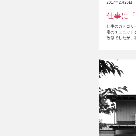
2017年2月26日
仕事に「
仕事のカテゴリー
宅の１ユニット
改修でしたが、雰
になります。