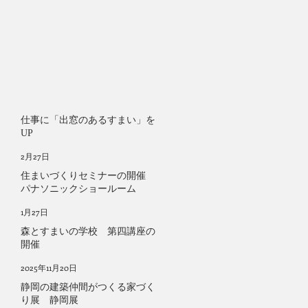
仕事に「出窓のあるすまい」を
UP
2月27日
住まいづくりセミナーの開催
パナソニックショールーム
1月27日
森とすまいの学校 第四講座の
開催
2025年11月20日
静岡の建築仲間がつくる家づく
り展 静岡展