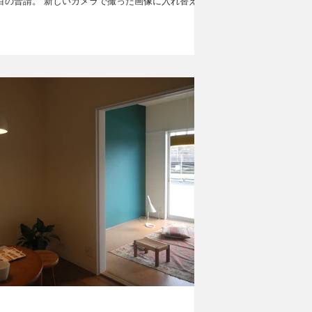
目の普請。 新しいカメラで撮った画像に入れ替えま