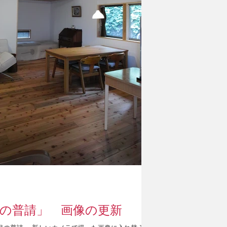
の普請」 画像の更新