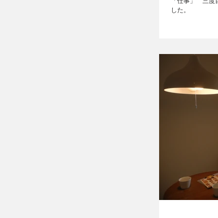
「仕事」 三度
した。