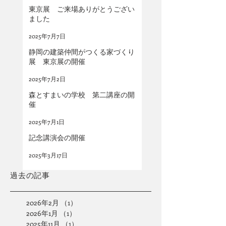
東京展 ご来場ありがとうござい
ました
2025年7月7日
静岡の建築仲間がつくる家づくり
展 東京展の開催
2025年7月2日
森とすまいの学校 第二講座の開
催
2025年7月1日
記念講演会の開催
2025年3月17日
​過去の記事
2026年2月
（1）
1件の記事
2026年1月
（1）
1件の記事
2025年11月
（1）
1件の記事